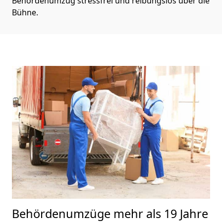
Behördenumzug stressfrei und reibungslos über die
Bühne.
Behördenumzüge
mehr als 19 Jahre