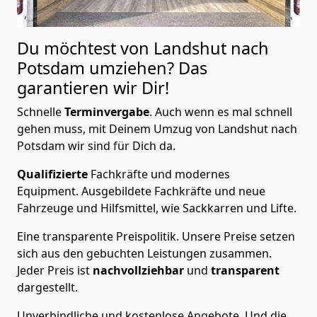
Du möchtest von Landshut nach
Potsdam
umziehen? Das
garantieren wir Dir!
Schnelle
Terminvergabe
.
Auch wenn es mal schnell
gehen muss, mit Deinem Umzug von Landshut nach
Potsdam wir sind für Dich da.
Qualifizierte
Fachkräfte und modernes
Equipment.
Ausgebildete Fachkräfte und neue
Fahrzeuge und Hilfsmittel, wie Sackkarren und Lifte.
Eine transparente Preispolitik.
Unsere Preise setzen
sich aus den gebuchten Leistungen zusammen.
Jeder Preis ist
nachvollziehbar
und
transparent
dargestellt.
Unverbindliche und kostenlose Angebote.
Und die