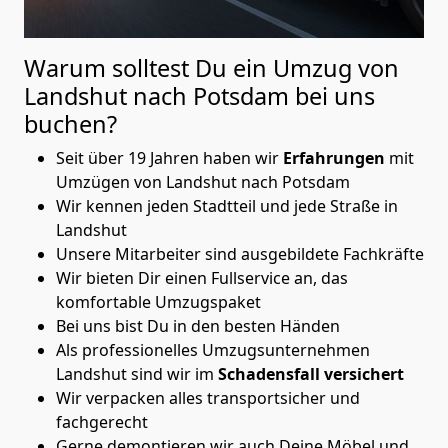
Warum solltest Du ein Umzug von
Landshut nach Potsdam
bei uns
buchen?
Seit über 19 Jahren haben wir
Erfahrungen
mit
Umzügen von Landshut nach Potsdam
Wir kennen jeden Stadtteil und jede Straße in
Landshut
Unsere Mitarbeiter sind ausgebildete Fachkräfte
Wir bieten Dir einen Fullservice an, das
komfortable Umzugspaket
Bei uns bist Du in den besten Händen
Als professionelles Umzugsunternehmen
Landshut sind wir im
Schadensfall versichert
Wir verpacken alles transportsicher und
fachgerecht
Gerne demontieren wir auch Deine Möbel und