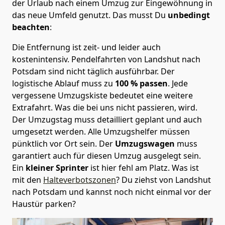
der Urlaub nach einem Umzug zur Eingewöhnung in
das neue Umfeld genutzt. Das musst Du
unbedingt
beachten
:
Die Entfernung ist zeit- und leider auch
kostenintensiv. Pendelfahrten von Landshut nach
Potsdam sind nicht täglich ausführbar.
Der
logistische Ablauf muss zu
100 % passen
. Jede
vergessene Umzugskiste bedeutet eine weitere
Extrafahrt. Was die bei uns nicht passieren, wird.
Der Umzugstag muss detailliert geplant und auch
umgesetzt werden. Alle Umzugshelfer müssen
pünktlich vor Ort sein. Der
Umzugswagen
muss
garantiert auch für diesen Umzug ausgelegt sein.
Ein
kleiner Sprinter
ist hier fehl am Platz. Was ist
mit den
Halteverbotszonen
? Du ziehst von Landshut
nach Potsdam und kannst noch nicht einmal vor der
Haustür parken?