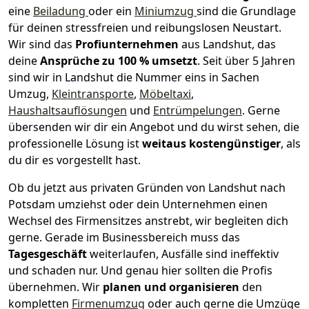
eine
Beiladung
oder ein
Miniumzug
sind die Grundlage
für deinen stressfreien und reibungslosen Neustart.
Wir sind das
Profiunternehmen
aus Landshut, das
deine
Ansprüche zu 100 % umsetzt
. Seit über 5 Jahren
sind wir in Landshut die Nummer eins in Sachen
Umzug,
Kleintransporte
,
Möbeltaxi
,
Haushaltsauflösungen
und
Entrümpelungen
.
Gerne
übersenden wir dir ein Angebot und du wirst sehen, die
professionelle Lösung ist
weitaus kostengünstiger
, als
du dir es vorgestellt hast.
Ob du jetzt aus privaten Gründen von Landshut nach
Potsdam umziehst oder dein Unternehmen einen
Wechsel des Firmensitzes anstrebt, wir begleiten dich
gerne. Gerade im Businessbereich muss das
Tagesgeschäft
weiterlaufen, Ausfälle sind ineffektiv
und schaden nur. Und genau hier sollten die Profis
übernehmen.
Wir
planen und organisieren
den
kompletten
Firmenumzug
oder auch gerne die Umzüge