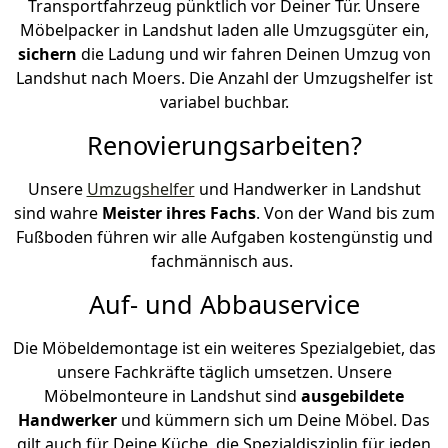
Transportfahrzeug pünktlich vor Deiner Tür. Unsere
Möbelpacker in Landshut laden alle Umzugsgüter ein,
sichern
die Ladung und wir fahren Deinen Umzug von
Landshut nach Moers. Die Anzahl der Umzugshelfer ist
variabel buchbar.
Renovierungsarbeiten?
Unsere
Umzugshelfer
und Handwerker in Landshut
sind wahre
Meister ihres Fachs
. Von der Wand bis zum
Fußboden führen wir alle Aufgaben kostengünstig und
fachmännisch aus.
Auf- und Abbauservice
Die Möbeldemontage ist ein weiteres Spezialgebiet, das
unsere Fachkräfte täglich umsetzen. Unsere
Möbelmonteure in Landshut sind
ausgebildete
Handwerker
und kümmern sich um Deine Möbel. Das
gilt auch für Deine Küche, die Spezialdisziplin für jeden