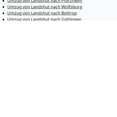
Umzug von Landshut nach Pforzheim
Umzug von Landshut nach Wolfsburg
Umzug von Landshut nach Bottrop
Umzug von Landshut nach Göttingen
Umzug von Landshut nach Reutlingen
Umzug von Landshut nach Bremer­haven
Umzug von Landshut nach Koblenz
Umzug von Landshut nach Erlangen
Umzug von Landshut nach Bergisch Gladbach
Umzug von Landshut nach Remscheid
Umzug von Landshut nach Jena
Umzug von Landshut nach Recklinghausen
Umzug von Landshut nach Trier
Umzug von Landshut nach Salzgitter
Umzug von Landshut nach Moers
Umzug von Landshut nach Siegen
Umzug von Landshut nach Hildesheim
Umzug von Landshut nach Gütersloh