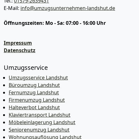
Tel.:
01579-2639431
E-Mail:
info@umzugsunternehmen-landshut.de
Öffnungszeiten:
Mo - Sa: 07:00 - 16:00 Uhr
Impressum
Datenschutz
Umzugsservice
Umzugsservice Landshut
Büroumzug Landshut
Fernumzug Landshut
Firmenumzug Landshut
Halteverbot Landshut
Klaviertransport Landshut
Möbeleinlagerung Landshut
Seniorenumzug Landshut
Wohnungsauflösung Landshut