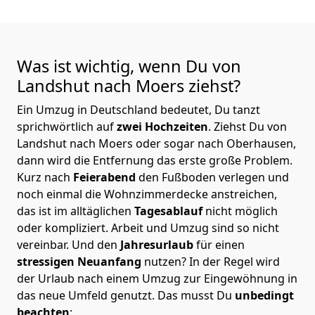
Was ist wichtig, wenn Du von
Landshut nach Moers
ziehst?
Ein Umzug in Deutschland bedeutet, Du tanzt
sprichwörtlich auf
zwei Hochzeiten
. Ziehst Du von
Landshut nach Moers oder sogar nach Oberhausen,
dann wird die Entfernung das erste große Problem.
Kurz nach
Feierabend
den Fußboden verlegen und
noch einmal die Wohnzimmerdecke anstreichen,
das ist im alltäglichen
Tagesablauf
nicht möglich
oder kompliziert.
Arbeit und Umzug sind so nicht
vereinbar. Und den
Jahresurlaub
für einen
stressigen Neuanfang
nutzen? In der Regel wird
der Urlaub nach einem Umzug zur Eingewöhnung in
das neue Umfeld genutzt. Das musst Du
unbedingt
beachten
: