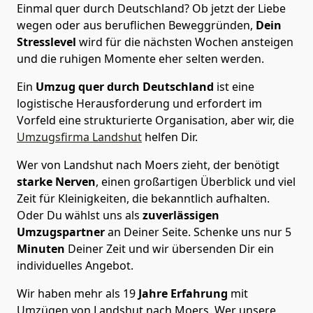
Einmal quer durch Deutschland? Ob jetzt der Liebe
wegen oder aus beruflichen Beweggründen,
Dein
Stresslevel
wird für die nächsten Wochen ansteigen
und die ruhigen Momente eher selten werden.
Ein
Umzug quer durch Deutschland
ist eine
logistische Herausforderung und erfordert im
Vorfeld eine strukturierte Organisation, aber wir, die
Umzugsfirma Landshut
helfen Dir.
Wer von Landshut nach Moers zieht, der benötigt
starke Nerven
, einen großartigen Überblick und viel
Zeit für Kleinigkeiten, die bekanntlich aufhalten.
Oder Du wählst uns als
zuverlässigen
Umzugspartner
an Deiner Seite. Schenke uns nur
5
Minuten
Deiner Zeit und wir übersenden Dir ein
individuelles Angebot.
Wir haben mehr als 19
Jahre Erfahrung
mit
Umzügen von Landshut nach Moers. Wer unsere