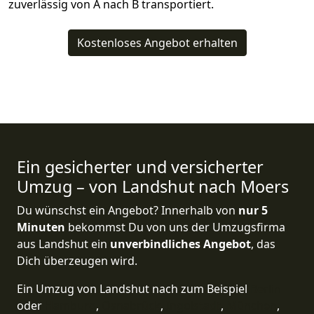
zuverlässig von A nach B transportiert.
Kostenloses Angebot erhalten
Ein gesicherter und versicherter
Umzug – von Landshut nach Moers
Du wünschst ein Angebot? Innerhalb von
nur 5
Minuten
bekommst Du von uns der Umzugsfirma
aus Landshut ein
unverbindliches Angebot
, das
Dich überzeugen wird.
Ein Umzug von Landshut nach zum Beispiel
Berlin
oder
Hamburg
,
Osnabrück
,
Ingolstadt
,
München
,