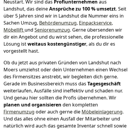
Neustart.
Wir sind das
Profiunternehmen
aus
Landshut, das deine
Ansprüche zu 100 % umsetzt
. Seit
über 5 Jahren sind wir in Landshut die Nummer eins in
Sachen Umzug,
Behördenumzug
,
Einpackservice
,
Möbellift
und
Seniorenumzug
.
Gerne übersenden wir
dir ein Angebot und du wirst sehen, die professionelle
Lösung ist
weitaus kostengünstiger
, als du dir es
vorgestellt hast.
Ob du jetzt aus privaten Gründen von Landshut nach
Moers umziehst oder dein Unternehmen einen Wechsel
des Firmensitzes anstrebt, wir begleiten dich gerne.
Gerade im Businessbereich muss das
Tagesgeschäft
weiterlaufen, Ausfälle sind ineffektiv und schaden nur.
Und genau hier sollten die Profis übernehmen.
Wir
planen und organisieren
den kompletten
Firmenumzug
oder auch gerne die
Möbeleinlagerung
.
Und das alles ohne einen Ausfall der Mitarbeiter und
natürlich wird auch das gesamte Inventar schnell sowie