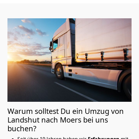
Warum solltest Du ein Umzug von
Landshut nach Moers
bei uns
buchen?
Seit über 19 Jahren haben wir
Erfahrungen
mit