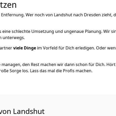
utzen
e Entfernung. Wer noch von Landshut nach Dresden zieht, 
als eine schlechte Umsetzung und ungenaue Planung. Wir sind
h unterwegs.
artner
viele Dinge
im Vorfeld für Dich erledigen. Oder we
 managen, den Rest machen wir dann schon für Dich. Hört s
roße Sorge los. Lass das mal die Profis machen.
 von Landshut