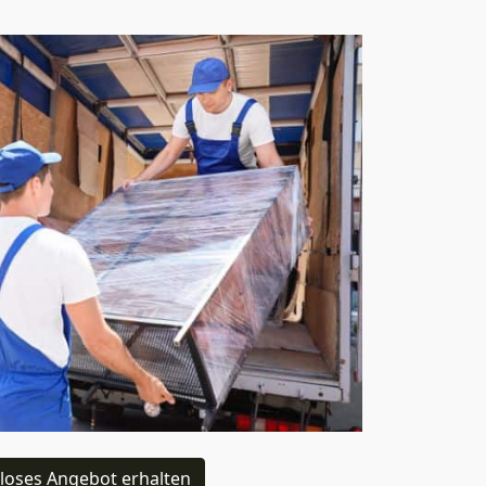
loses Angebot erhalten