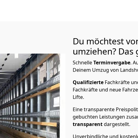
Du möchtest vo
umziehen? Das g
Schnelle
Terminvergabe
.
Au
Deinem Umzug von Landshut
Qualifizierte
Fachkräfte u
Fachkräfte und neue Fahrze
Lifte.
Eine transparente Preispolit
gebuchten Leistungen zusam
transparent
dargestellt.
Unverbindliche und kosten