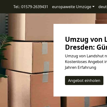
Tel.: 01579-2639431
europaweite Umzüge
deut
Umzug von 
Dresden: Gün
Umzug von Landshut na
Kostenloses Angebot in
Jahren Erfahrung
Angebot einholen