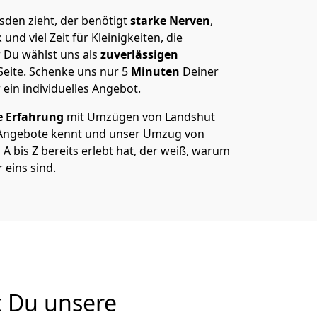
den zieht, der benötigt
starke Nerven
,
und viel Zeit für Kleinigkeiten, die
 Du wählst uns als
zuverlässigen
Seite. Schenke uns nur
5
Minuten
Deiner
 ein individuelles Angebot.
e Erfahrung
mit Umzügen von Landshut
 Angebote kennt und unser Umzug von
 bis Z bereits erlebt hat, der weiß, warum
 eins sind.
t Du unsere