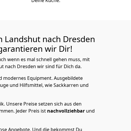
Deine Küche.
n Landshut nach Dresden
arantieren wir Dir!
ch wenn es mal schnell gehen muss, mit
 nach Dresden wir sind für Dich da.
nd modernes Equipment.
Ausgebildete
uge und Hilfsmittel, wie Sackkarren und
ik.
Unsere Preise setzen sich aus den
men. Jeder Preis ist
nachvollziehbar
und
lose Angebote.
Und die bekommst Du