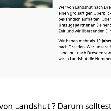
Wer von Landshut nach Dres
einen großartigen Überblick 
bekanntlich aufhalten. Oder
Umzugspartner
an Deiner 
Zeit und wir übersenden Dir
Wir haben mehr als 19
Jahr
nach Dresden. Wer unsere
Landshut nach Dresden von A
wir in Landshut die Nummer
on Landshut ? Darum solltes