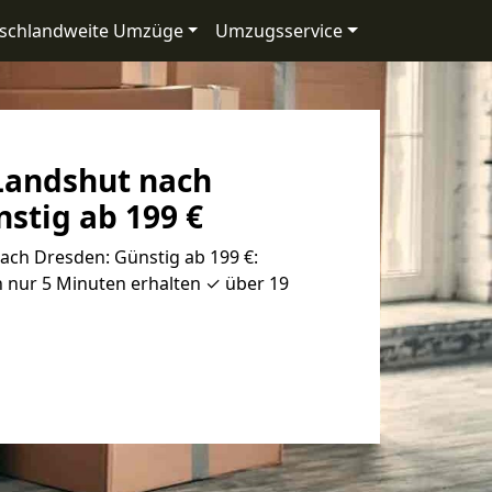
schlandweite Umzüge
Umzugsservice
Landshut nach
stig ab 199 €
ch Dresden: Günstig ab 199 €:
 nur 5 Minuten erhalten ✓ über 19