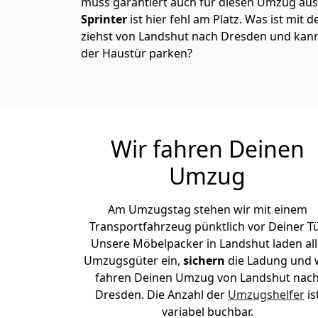
muss garantiert auch für diesen Umzug ausg
Sprinter
ist hier fehl am Platz. Was ist mit 
ziehst von Landshut nach Dresden und kann
der Haustür parken?
Wir fahren Deinen
Umzug
Am Umzugstag stehen wir mit einem
Transportfahrzeug pünktlich vor Deiner Tü
Unsere Möbelpacker in Landshut laden all
Umzugsgüter ein,
sichern
die Ladung und 
fahren Deinen Umzug von Landshut nac
Dresden. Die Anzahl der
Umzugshelfer
is
variabel buchbar.