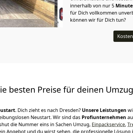
innerhalb von nur
5
Minut
für Dich vollkommen unverb
können wir für Dich tun?
Kosten
Die besten Preise für deinen Umzu
ustart
. Dich zieht es nach Dresden?
Unsere Leistungen
wi
reibungslosen Neustart.
Wir sind das
Profiunternehmen
au
andshut die Nummer eins in Sachen Umzug,
Einpackservice
,
Tr
in Angebot und du wirst sehen, die professionelle Lösung 